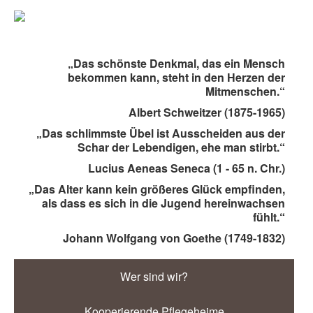
„Das schönste Denkmal, das ein Mensch
bekommen kann, steht in den Herzen der
Mitmenschen.“
Albert Schweitzer (1875-1965)
„Das schlimmste Übel ist Ausscheiden aus der
Schar der Lebendigen, ehe man stirbt.“
Lucius Aeneas Seneca (1 - 65 n. Chr.)
„Das Alter kann kein größeres Glück empfinden,
als dass es sich in die Jugend hereinwachsen
fühlt.“
Johann Wolfgang von Goethe (1749-1832)
Wer sind wir?
Kooperierende Pflegeheime