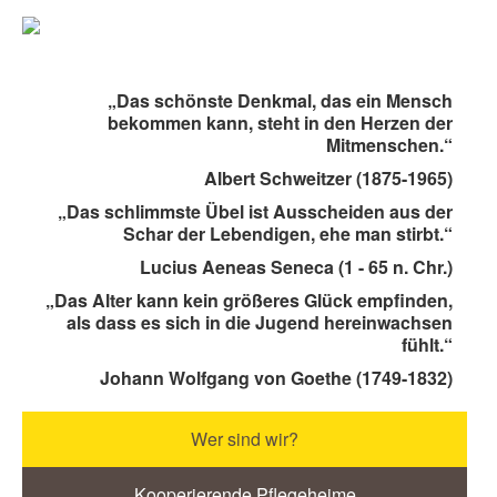
„Das schönste Denkmal, das ein Mensch
bekommen kann, steht in den Herzen der
Mitmenschen.“
Albert Schweitzer (1875-1965)
„Das schlimmste Übel ist Ausscheiden aus der
Schar der Lebendigen, ehe man stirbt.“
Lucius Aeneas Seneca (1 - 65 n. Chr.)
„Das Alter kann kein größeres Glück empfinden,
als dass es sich in die Jugend hereinwachsen
fühlt.“
Johann Wolfgang von Goethe (1749-1832)
Wer sind wir?
Kooperierende Pflegeheime