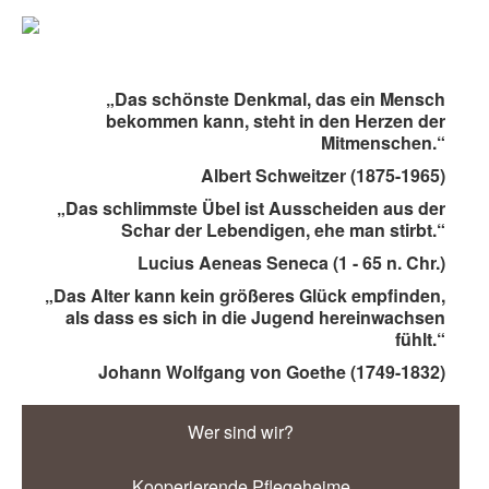
„Das schönste Denkmal, das ein Mensch
bekommen kann, steht in den Herzen der
Mitmenschen.“
Albert Schweitzer (1875-1965)
„Das schlimmste Übel ist Ausscheiden aus der
Schar der Lebendigen, ehe man stirbt.“
Lucius Aeneas Seneca (1 - 65 n. Chr.)
„Das Alter kann kein größeres Glück empfinden,
als dass es sich in die Jugend hereinwachsen
fühlt.“
Johann Wolfgang von Goethe (1749-1832)
Wer sind wir?
Kooperierende Pflegeheime