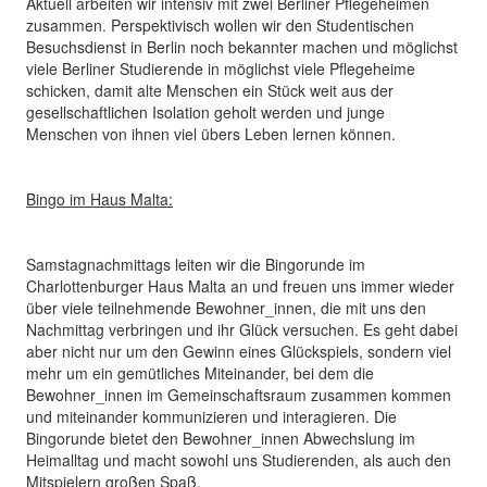
Aktuell arbeiten wir intensiv mit zwei Berliner Pflegeheimen
zusammen. Perspektivisch wollen wir den Studentischen
Besuchsdienst in Berlin noch bekannter machen und möglichst
viele Berliner Studierende in möglichst viele Pflegeheime
schicken, damit alte Menschen ein Stück weit aus der
gesellschaftlichen Isolation geholt werden und junge
Menschen von ihnen viel übers Leben lernen können.
Bingo im Haus Malta:
Samstagnachmittags leiten wir die Bingorunde im
Charlottenburger Haus Malta an und freuen uns immer wieder
über viele teilnehmende Bewohner_innen, die mit uns den
Nachmittag verbringen und ihr Glück versuchen. Es geht dabei
aber nicht nur um den Gewinn eines Glückspiels, sondern viel
mehr um ein gemütliches Miteinander, bei dem die
Bewohner_innen im Gemeinschaftsraum zusammen kommen
und miteinander kommunizieren und interagieren. Die
Bingorunde bietet den Bewohner_innen Abwechslung im
Heimalltag und macht sowohl uns Studierenden, als auch den
Mitspielern großen Spaß.